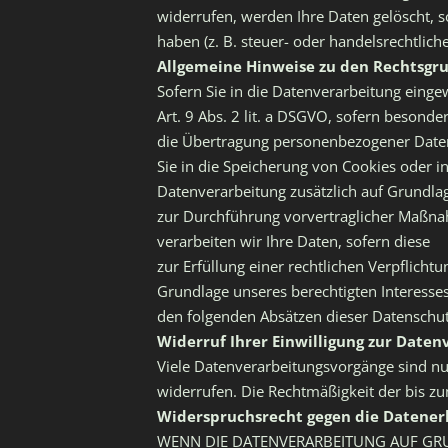
widerrufen, werden Ihre Daten gelöscht, 
haben (z. B. steuer- oder handelsrechtlich
Allgemeine Hinweise zu den Rechtsgru
Sofern Sie in die Datenverarbeitung einge
Art. 9 Abs. 2 lit. a DSGVO, sofern besonde
die Übertragung personenbezogener Daten 
Sie in die Speicherung von Cookies oder in 
Datenverarbeitung zusätzlich auf Grundlage
zur Durchführung vorvertraglicher Maßnahm
verarbeiten wir Ihre Daten, sofern diese
zur Erfüllung einer rechtlichen Verpflicht
Grundlage unseres berechtigten Interesses 
den folgenden Absätzen dieser Datenschut
Widerruf Ihrer Einwilligung zur Daten
Viele Datenverarbeitungsvorgänge sind nur 
widerrufen. Die Rechtmäßigkeit der bis z
Widerspruchsrecht gegen die Datener
WENN DIE DATENVERARBEITUNG AUF GRUN