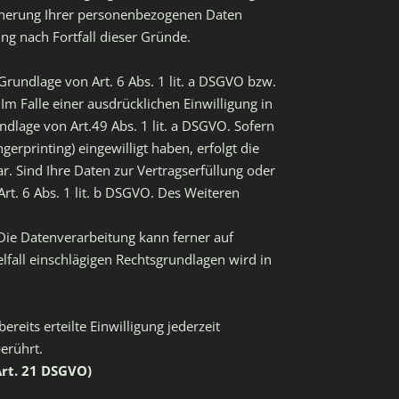
eicherung Ihrer personenbezogenen Daten
ung nach Fortfall dieser Gründe.
Grundlage von Art. 6 Abs. 1 lit. a DSGVO bzw.
Im Falle einer ausdrücklichen Einwilligung in
dlage von Art.49 Abs. 1 lit. a DSGVO. Sofern
gerprinting) eingewilligt haben, erfolgt die
r. Sind Ihre Daten zur Vertragserfüllung oder
rt. 6 Abs. 1 lit. b DSGVO. Des Weiteren
. Die Datenverarbeitung kann ferner auf
elfall einschlägigen Rechtsgrundlagen wird in
reits erteilte Einwilligung jederzeit
erührt.
rt. 21 DSGVO)