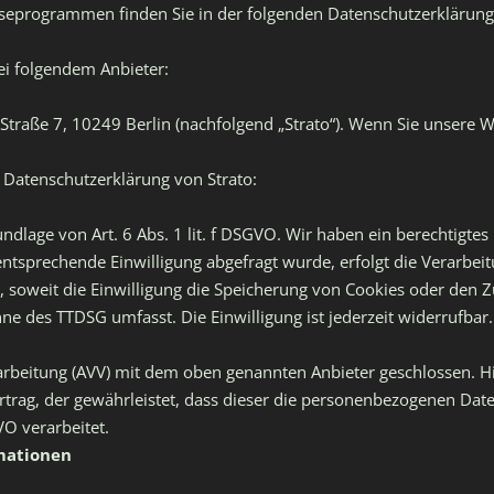
lyseprogrammen finden Sie in der folgenden Datenschutzerklärung
ei folgendem Anbieter:
-Straße 7, 10249 Berlin (nachfolgend „Strato“). Wenn Sie unsere 
 Datenschutzerklärung von Strato:
dlage von Art. 6 Abs. 1 lit. f DSGVO. Wir haben ein berechtigtes 
entsprechende Einwilligung abgefragt wurde, erfolgt die Verarbeit
, soweit die Einwilligung die Speicherung von Cookies oder den Z
inne des TTDSG umfasst. Die Einwilligung ist jederzeit widerrufbar.
arbeitung (AVV) mit dem oben genannten Anbieter geschlossen. Hi
rtrag, der gewährleistet, dass dieser die personenbezogenen Da
O verarbeitet.
rmationen