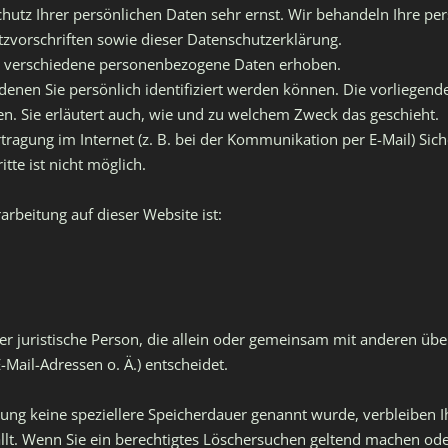
chutz Ihrer persönlichen Daten sehr ernst. Wir behandeln Ihre p
zvorschriften sowie dieser Datenschutzerklärung.
n verschiedene personenbezogene Daten erhoben.
enen Sie persönlich identifiziert werden können. Die vorliegende
n. Sie erläutert auch, wie und zu welchem Zweck das geschieht.
tragung im Internet (z. B. bei der Kommunikation per E-Mail) Sic
tte ist nicht möglich.
arbeitung auf dieser Website ist:
oder juristische Person, die allein oder gemeinsam mit anderen üb
Mail-Adressen o. Ä.) entscheidet.
rung keine speziellere Speicherdauer genannt wurde, verbleiben 
llt. Wenn Sie ein berechtigtes Löschersuchen geltend machen ode