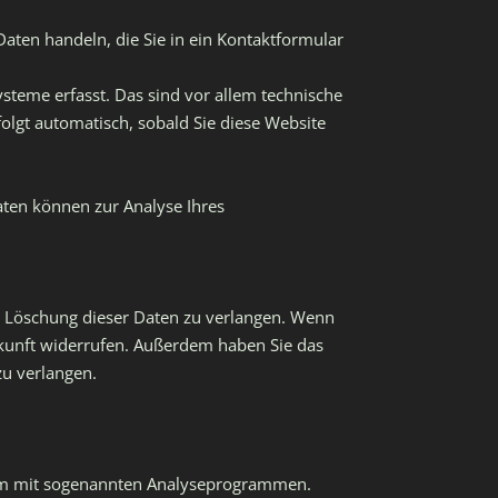
Daten handeln, die Sie in ein Kontaktformular
teme erfasst. Das sind vor allem technische
folgt automatisch, sobald Sie diese Website
aten können zur Analyse Ihres
r Löschung dieser Daten zu verlangen. Wenn
 Zukunft widerrufen. Außerdem haben Sie das
u verlangen.
llem mit sogenannten Analyseprogrammen.