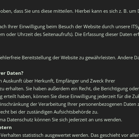
en, dass Sie uns diese mitteilen. Hierbei kann es sich z. B. um 
h Ihrer Einwilligung beim Besuch der Website durch unsere ITSys
em oder Uhrzeit des Seitenaufrufs). Die Erfassung dieser Daten er
fehlerfreie Bereitstellung der Website zu gewährleisten. Andere D
rer Daten?
ich Auskunft über Herkunft, Empfänger und Zweck Ihrer
 erhalten. Sie haben außerdem ein Recht, die Berichtigung ode
g erteilt haben, können Sie diese Einwilligung jederzeit für die
inschränkung der Verarbeitung Ihrer personenbezogenen Daten z
echt bei der zuständigen Aufsichtsbehörde zu.
ma Datenschutz können Sie sich jederzeit an uns wenden.
etern
-Verhalten statistisch ausgewertet werden. Das geschieht vor a