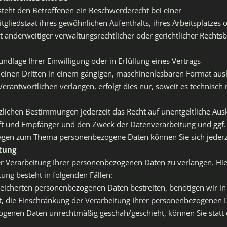
teht den Betroffenen ein Beschwerderecht bei einer
gliedstaat ihres gewöhnlichen Aufenthalts, ihres Arbeitsplatzes
anderweitiger verwaltungsrechtlicher oder gerichtlicher Rechtsb
undlage Ihrer Einwilligung oder in Erfüllung eines Vertrags
n einen Dritten in einem gängigen, maschinenlesbaren Format aush
rantwortlichen verlangen, erfolgt dies nur, soweit es technisch 
lichen Bestimmungen jederzeit das Recht auf unentgeltliche Ausk
 und Empfänger und den Zweck der Datenverarbeitung und ggf. e
Fragen zum Thema personenbezogene Daten können Sie sich jeder
tung
er Verarbeitung Ihrer personenbezogenen Daten zu verlangen. Hie
ung besteht in folgenden Fällen:
speicherten personenbezogenen Daten bestreiten, benötigen wir in 
t, die Einschränkung der Verarbeitung Ihrer personenbezogenen 
ogenen Daten unrechtmäßig geschah/geschieht, können Sie statt 